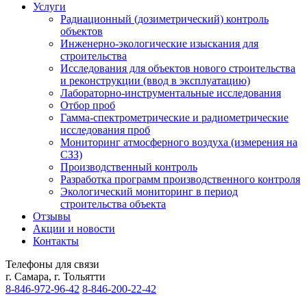
Услуги
Радиационный (дозиметрический) контроль
объектов
Инженерно-экологические изыскания для
строительства
Исследования для объектов нового строительства
и реконструкции (ввод в эксплуатацию)
Лабораторно-инструментальные исследования
Отбор проб
Гамма-спектрометрические и радиометрические
исследования проб
Мониторинг атмосферного воздуха (измерения на
СЗЗ)
Производственный контроль
Разработка программ производственного контроля
Экологический мониторинг в период
строительства объекта
Отзывы
Акции и новости
Контакты
Телефоны для связи
г. Самара, г. Тольятти
8-846-
972-96-42
8-846-
200-22-42