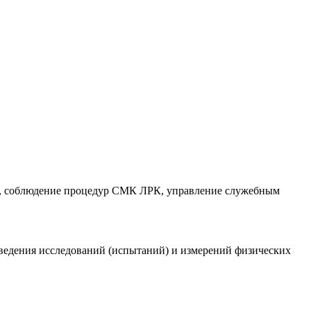
ии, соблюдение процедур СМК ЛРК, управление служебным
оведения исследований (испытаний) и измерений физических