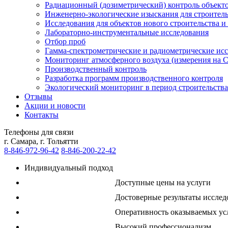
Радиационный (дозиметрический) контроль объект
Инженерно-экологические изыскания для строитель
Исследования для объектов нового строительства и
Лабораторно-инструментальные исследования
Отбор проб
Гамма-спектрометрические и радиометрические ис
Мониторинг атмосферного воздуха (измерения на С
Производственный контроль
Разработка программ производственного контроля
Экологический мониторинг в период строительства
Отзывы
Акции и новости
Контакты
Телефоны для связи
г. Самара, г. Тольятти
8-846-
972-96-42
8-846-
200-22-42
Индивидуальный подход
Доступные цены на услуги
Достоверные результаты иссле
Оперативность оказываемых ус
Высокий профессионализм