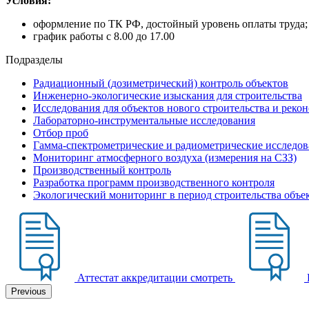
Условия:
оформление по ТК РФ, достойный уровень оплаты труда;
график работы с 8.00 до 17.00
Подразделы
Радиационный (дозиметрический) контроль объектов
Инженерно-экологические изыскания для строительства
Исследования для объектов нового строительства и реко
Лабораторно-инструментальные исследования
Отбор проб
Гамма-спектрометрические и радиометрические исследов
Мониторинг атмосферного воздуха (измерения на СЗЗ)
Производственный контроль
Разработка программ производственного контроля
Экологический мониторинг в период строительства объе
Аттестат аккредитации
смотреть
Previous