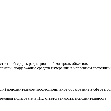
 услуг
ственной среды, радиационный контроль объектов;
записей, поддержание средств измерений в исправном состоян
или) дополнительное профессиональное образование в сфере пр
еренный пользователь ПК, ответственность, исполнительность,