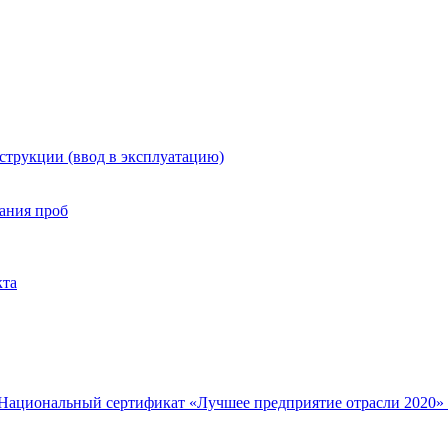
нструкции (ввод в эксплуатацию)
ания проб
кта
Национальный сертификат «Лучшее предприятие отрасли 2020»