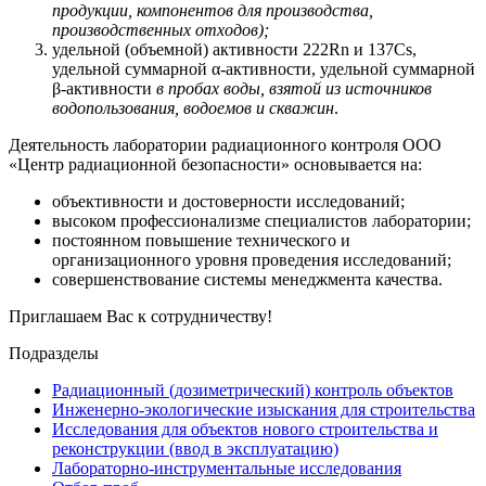
продукции, компонентов для производства,
производственных отходов);
удельной (объемной) активности 222Rn и 137Cs,
удельной суммарной α-активности, удельной суммарной
β-активности
в пробах воды, взятой из источников
водопользования, водоемов и скважин
.
Деятельность лаборатории радиационного контроля ООО
«Центр радиационной безопасности» основывается на:
объективности и достоверности исследований;
высоком профессионализме специалистов лаборатории;
постоянном повышение технического и
организационного уровня проведения исследований;
совершенствование системы менеджмента качества.
Приглашаем Вас к сотрудничеству!
Подразделы
Радиационный (дозиметрический) контроль объектов
Инженерно-экологические изыскания для строительства
Исследования для объектов нового строительства и
реконструкции (ввод в эксплуатацию)
Лабораторно-инструментальные исследования