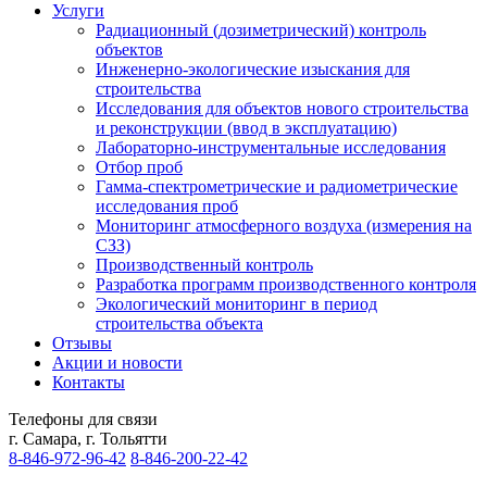
Услуги
Радиационный (дозиметрический) контроль
объектов
Инженерно-экологические изыскания для
строительства
Исследования для объектов нового строительства
и реконструкции (ввод в эксплуатацию)
Лабораторно-инструментальные исследования
Отбор проб
Гамма-спектрометрические и радиометрические
исследования проб
Мониторинг атмосферного воздуха (измерения на
СЗЗ)
Производственный контроль
Разработка программ производственного контроля
Экологический мониторинг в период
строительства объекта
Отзывы
Акции и новости
Контакты
Телефоны для связи
г. Самара, г. Тольятти
8-846-
972-96-42
8-846-
200-22-42