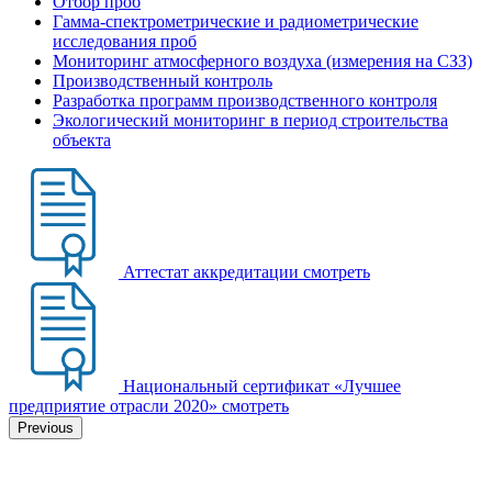
Отбор проб
Гамма-спектрометрические и радиометрические
исследования проб
Мониторинг атмосферного воздуха (измерения на СЗЗ)
Производственный контроль
Разработка программ производственного контроля
Экологический мониторинг в период строительства
объекта
Аттестат аккредитации
смотреть
Национальный сертификат «Лучшее
предприятие отрасли 2020»
смотреть
Previous