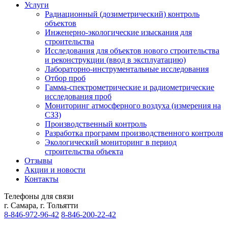
Услуги
Радиационный (дозиметрический) контроль
объектов
Инженерно-экологические изыскания для
строительства
Исследования для объектов нового строительства
и реконструкции (ввод в эксплуатацию)
Лабораторно-инструментальные исследования
Отбор проб
Гамма-спектрометрические и радиометрические
исследования проб
Мониторинг атмосферного воздуха (измерения на
СЗЗ)
Производственный контроль
Разработка программ производственного контроля
Экологический мониторинг в период
строительства объекта
Отзывы
Акции и новости
Контакты
Телефоны для связи
г. Самара, г. Тольятти
8-846-
972-96-42
8-846-
200-22-42