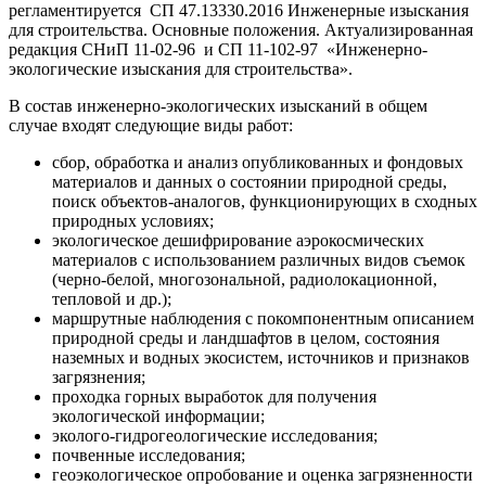
регламентируется СП 47.13330.2016 Инженерные изыскания
для строительства. Основные положения. Актуализированная
редакция СНиП 11-02-96 и СП 11-102-97 «Инженерно-
экологические изыскания для строительства».
В состав инженерно-экологических изысканий в общем
случае входят следующие виды работ:
сбор, обработка и анализ опубликованных и фондовых
материалов и данных о состоянии природной среды,
поиск объектов-аналогов, функционирующих в сходных
природных условиях;
экологическое дешифрирование аэрокосмических
материалов с использованием различных видов съемок
(черно-белой, многозональной, радиолокационной,
тепловой и др.);
маршрутные наблюдения с покомпонентным описанием
природной среды и ландшафтов в целом, состояния
наземных и водных экосистем, источников и признаков
загрязнения;
проходка горных выработок для получения
экологической информации;
эколого-гидрогеологические исследования;
почвенные исследования;
геоэкологическое опробование и оценка загрязненности