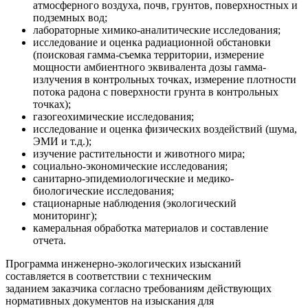
атмосферного воздуха, почв, грунтов, поверхностных и
подземных вод;
лабораторные химико-аналитические исследования;
исследование и оценка радиационной обстановки
(поисковая гамма-съемка территории, измерение
мощности амбиентного эквивалента дозы гамма-
излучения в контрольных точках, измерение плотности
потока радона с поверхности грунта в контрольных
точках);
газогеохимические исследования;
исследование и оценка физических воздействий (шума,
ЭМИ и т.д.);
изучение растительности и животного мира;
социально-экономические исследования;
санитарно-эпидемиологические и медико-
биологические исследования;
стационарные наблюдения (экологический
мониторинг);
камеральная обработка материалов и составление
отчета.
Программа инженерно-экологических изысканий
составляется в соответствии с техническим
заданием заказчика согласно требованиям действующих
нормативных документов на изыскания для