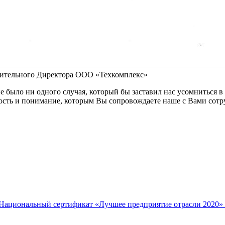
нительного Директора ООО «Техкомплекс»
не было ни одного случая, который бы заставил нас усомниться
вость и понимание, которым Вы сопровождаете наше с Вами сотр
Национальный сертификат «Лучшее предприятие отрасли 2020»