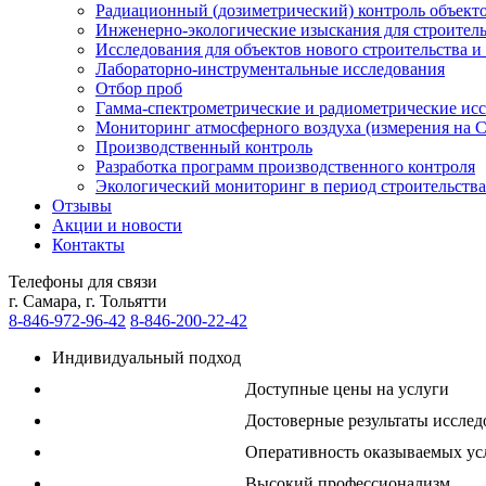
Радиационный (дозиметрический) контроль объект
Инженерно-экологические изыскания для строитель
Исследования для объектов нового строительства и
Лабораторно-инструментальные исследования
Отбор проб
Гамма-спектрометрические и радиометрические ис
Мониторинг атмосферного воздуха (измерения на С
Производственный контроль
Разработка программ производственного контроля
Экологический мониторинг в период строительства
Отзывы
Акции и новости
Контакты
Телефоны для связи
г. Самара, г. Тольятти
8-846-
972-96-42
8-846-
200-22-42
Индивидуальный подход
Доступные цены на услуги
Достоверные результаты иссле
Оперативность оказываемых ус
Высокий профессионализм