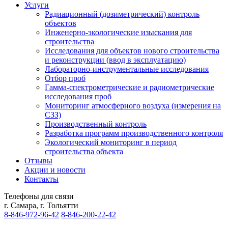
Услуги
Радиационный (дозиметрический) контроль
объектов
Инженерно-экологические изыскания для
строительства
Исследования для объектов нового строительства
и реконструкции (ввод в эксплуатацию)
Лабораторно-инструментальные исследования
Отбор проб
Гамма-спектрометрические и радиометрические
исследования проб
Мониторинг атмосферного воздуха (измерения на
СЗЗ)
Производственный контроль
Разработка программ производственного контроля
Экологический мониторинг в период
строительства объекта
Отзывы
Акции и новости
Контакты
Телефоны для связи
г. Самара, г. Тольятти
8-846-
972-96-42
8-846-
200-22-42